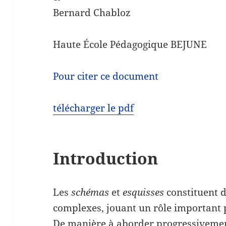
Bernard Chabloz
Haute École Pédagogique BEJUNE
Pour citer ce document
télécharger le pdf
Introduction
Les
schémas
et
esquisses
constituent d
complexes, jouant un rôle important p
De manière à aborder progressivemen