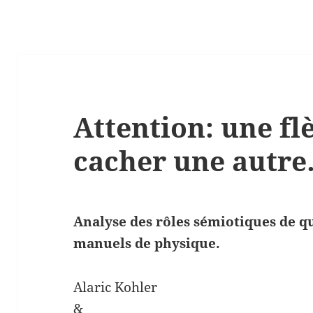
Attention: une fl
cacher une autr
Analyse des rôles sémiotiques de q
manuels de physique.
Alaric Kohler
&