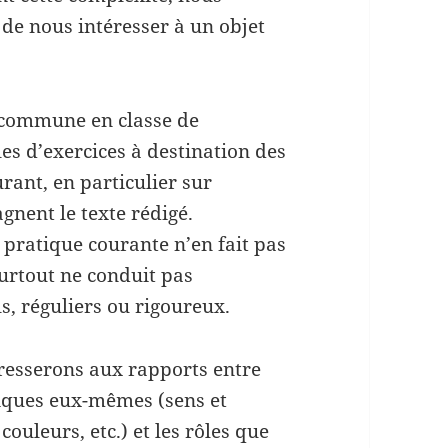
de nous intéresser à un objet
e commune en classe de
es d’exercices à destination des
rant, en particulier sur
nent le texte rédigé.
e pratique courante n’en fait pas
urtout ne conduit pas
, réguliers ou rigoureux.
resserons aux rapports entre
tiques eux-mêmes (sens et
couleurs, etc.) et les rôles que