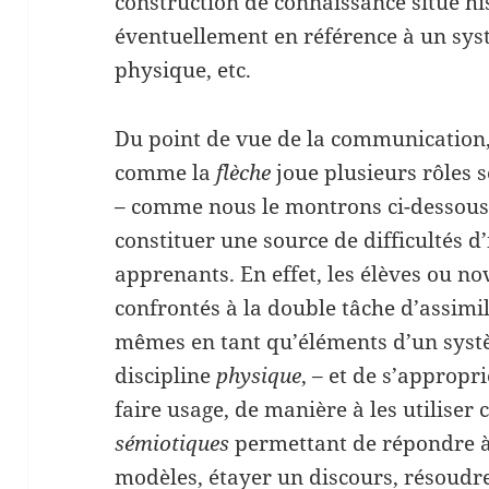
construction de connaissance situé h
éventuellement en référence à un sy
physique, etc.
Du point de vue de la communication, 
comme la
flèche
joue plusieurs rôles
– comme nous le montrons ci-dessou
constituer une source de difficultés d
apprenants. En effet, les élèves ou n
confrontés à la double tâche d’assimil
mêmes en tant qu’éléments d’un syst
discipline
physique
, – et de s’approp
faire usage, de manière à les utilise
sémiotiques
permettant de répondre à 
modèles, étayer un discours, résoudr