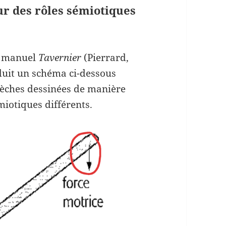
r des rôles sémiotiques
u manuel
Tavernier
(Pierrard,
duit un schéma ci-dessous
lèches dessinées de manière
iotiques différents.