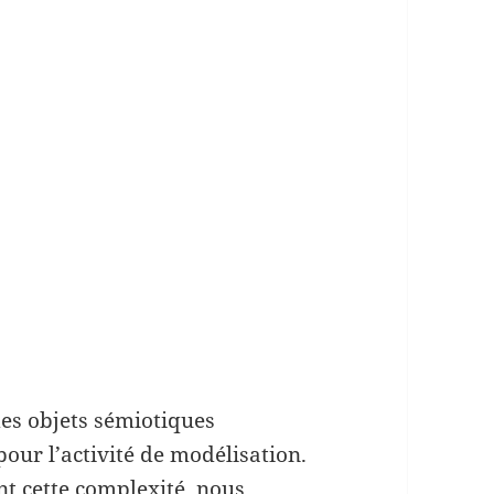
es objets sémiotiques
our l’activité de modélisation.
t cette complexité, nous