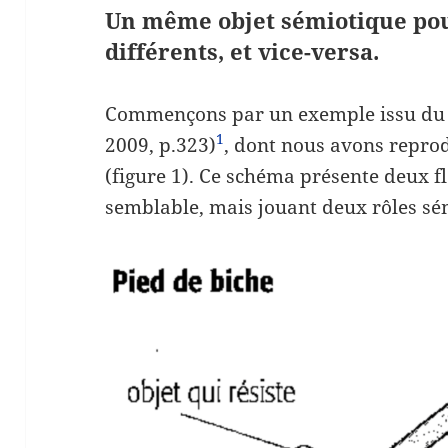
Un même objet sémiotique pou
différents, et vice-versa.
Commençons par un exemple issu d
1
2009, p.323)
, dont nous avons repro
(figure 1). Ce schéma présente deux f
semblable, mais jouant deux rôles sém