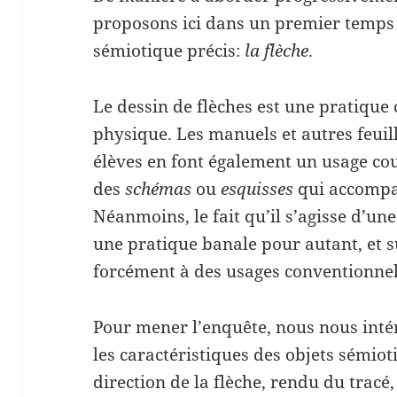
proposons ici dans un premier temps 
sémiotique précis:
la flèche
.
Le dessin de flèches est une pratiqu
physique. Les manuels et autres feuill
élèves en font également un usage cou
des
schémas
ou
esquisses
qui accompag
Néanmoins, le fait qu’il s’agisse d’un
une pratique banale pour autant, et s
forcément à des usages conventionnels
Pour mener l’enquête, nous nous inté
les caractéristiques des objets sémio
direction de la flèche, rendu du tracé, 