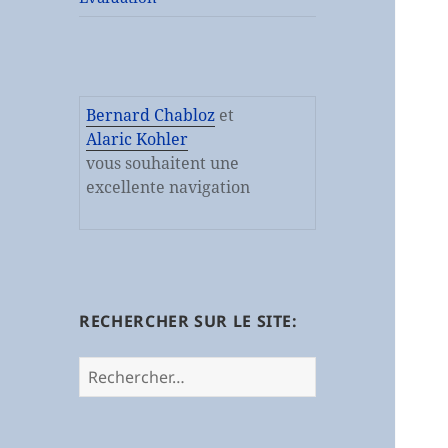
Bernard Chabloz
et
Alaric Kohler
vous souhaitent une
excellente navigation
RECHERCHER SUR LE SITE:
Rechercher :