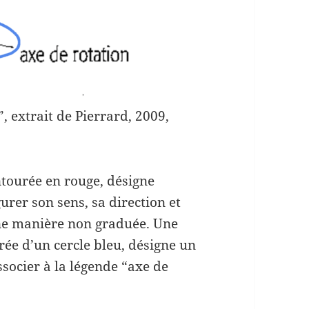
, extrait de Pierrard, 2009,
tourée en rouge, désigne
gurer son sens, sa direction et
une manière non graduée. Une
ée d’un cercle bleu, désigne un
ssocier à la légende “axe de