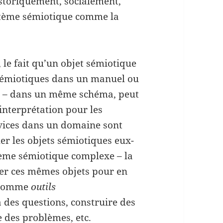
istoriquement, socialement,
stème sémiotique comme la
le fait qu’un objet sémiotique
 sémiotiques dans un manuel ou
s – dans un même schéma, peut
’interprétation pour les
ovices dans un domaine sont
er les objets sémiotiques eux-
ème sémiotique complexe – la
rier ces mêmes objets pour en
r comme
outils
des questions, construire des
e des problèmes, etc.